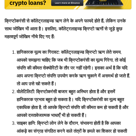
क्रिप्टोकरंसी से कॉलेट्रलाइज्ड ऋण लेने के अपने फायदे होते हैं, लेकिन उनके
साथ जोखिम भी आता है। इसलिए, कॉलेट्रलाइज्ड क्रिप्टो ऋणों से जुड़े कुछ
महत्वपूर्ण जोखिम नीचे दिए गए हैं:
हानिकारक मूल्य का गिरावट: कॉलेट्रलाइज्ड क्रिप्टो ऋण लेते समय,
आपको समझना चाहिए कि जब भी क्रिप्टोकरंसी का मूल्य गिरेगा, तो कोई
संपत्ति की कीमत सेक्योरिटी के तौर पर नहीं रहेगी। इसका अर्थ है कि यदि
आप अपना क्रिप्टो संपत्ति उपयोग करके ऋण चुकाने में असमर्थ हो जाते हैं,
तो आप उसे खो सकते हैं।
वोलेटिलिटी: क्रिप्टोकरंसी बाजार बहुत अस्थिर होता है और इसमें
हानिकारक प्रभाव बहुत हो सकता है। यदि क्रिप्टोकरंसी का मूल्य बहुत
एकाधिक होता है, तो आपके क्रिप्टो संपत्ति की कीमत कम हो सकती है और
आपको दस्तावेजात्मक भाधाएँ भी हो सकती हैं।
साइबर हानि: क्रिप्टो लोन लेने के दौरान, संभावना होती है कि आपका
आंकड़े का संग्रह संगठित करने वाले तंत्रों के हमले का शिकार हो सकती